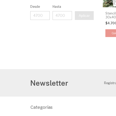
Desde
Hasta
Stenci
Aplicar
30x4
$4.70
Newsletter
Registra
Categorías