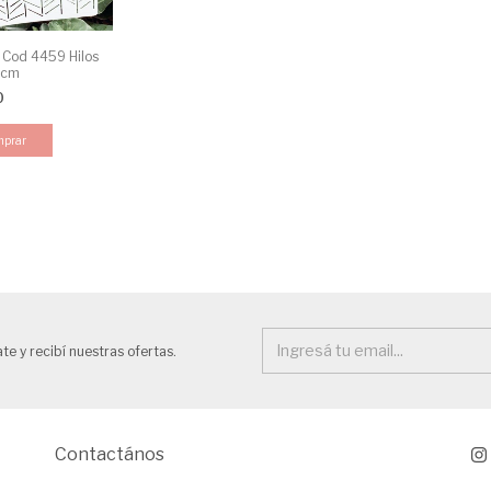
l Cod 4459 Hilos
0cm
0
te y recibí nuestras ofertas.
Contactános