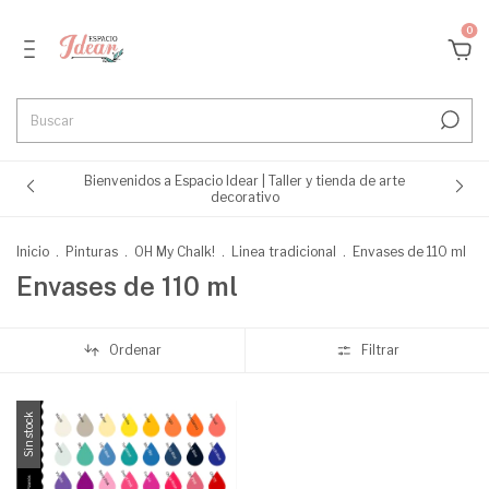
0
Bienvenidos a Espacio Idear | Taller y tienda de arte
decorativo
Inicio
.
Pinturas
.
OH My Chalk!
.
Linea tradicional
.
Envases de 110 ml
Envases de 110 ml
Ordenar
Filtrar
Sin stock