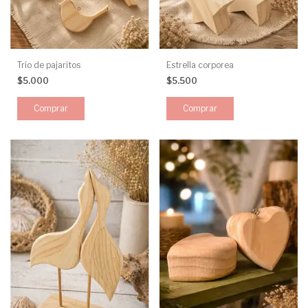
Trío de pajaritos
Estrella corporea
$5.000
$5.500