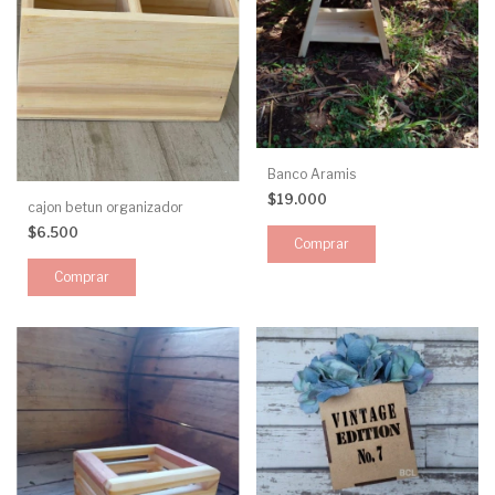
Banco Aramis
$19.000
cajon betun organizador
$6.500