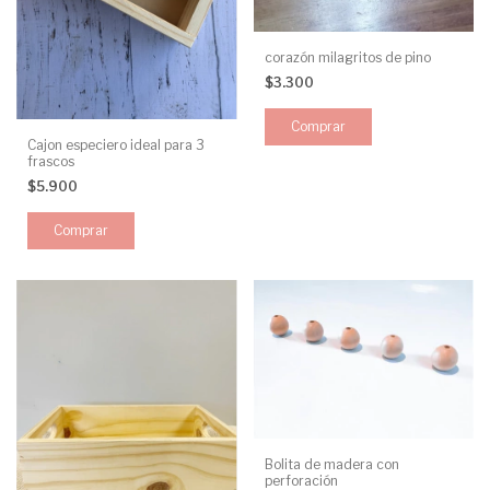
corazón milagritos de pino
$3.300
Cajon especiero ideal para 3
frascos
$5.900
Bolita de madera con
perforación