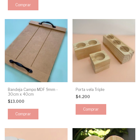
Bandeja Campo MDF 9mm -
Porta vela Triple
30cm x 40cm
$4.200
$13.000