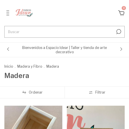
0
Bienvenidos a Espacio Idear | Taller y tienda de arte
decorativo
Inicio
.
Madera y Fibro
.
Madera
Madera
Ordenar
Filtrar