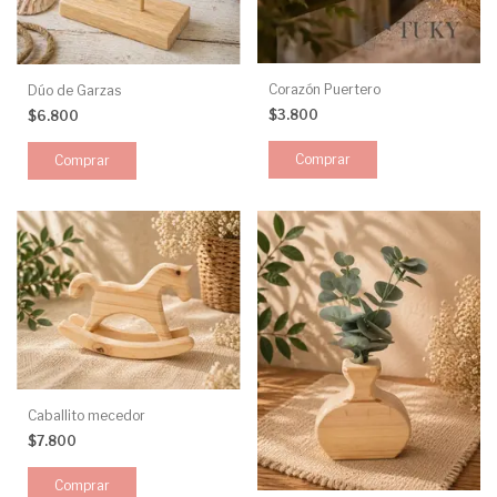
Corazón Puertero
Dúo de Garzas
$3.800
$6.800
Caballito mecedor
$7.800