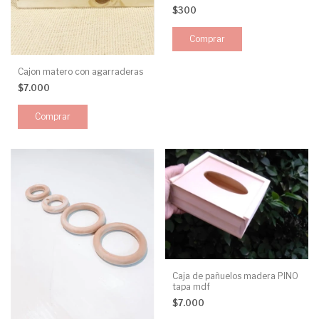
$300
Comprar
Cajon matero con agarraderas
$7.000
Caja de pañuelos madera PINO
tapa mdf
$7.000