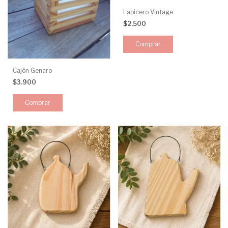
Lapicero Vintage
$2.500
Cajón Genaro
$3.900