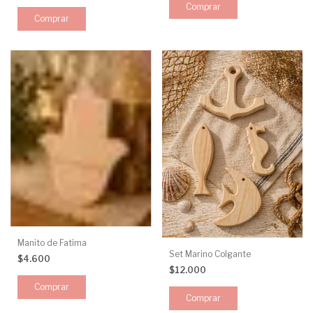
Manito de Fatima
Set Marino Colgante
$4.600
$12.000