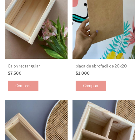
Cajon rectangular
placa de fibrofacil de 20x20
$7.500
$1.000