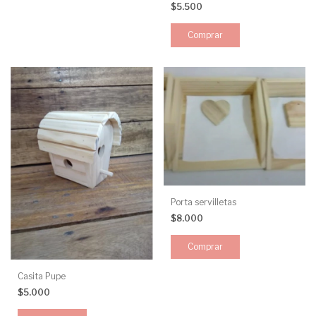
$5.500
Porta servilletas
$8.000
Comprar
Casita Pupe
$5.000