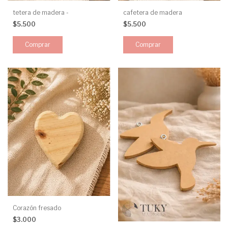
tetera de madera -
cafetera de madera
$5.500
$5.500
Corazón fresado
$3.000