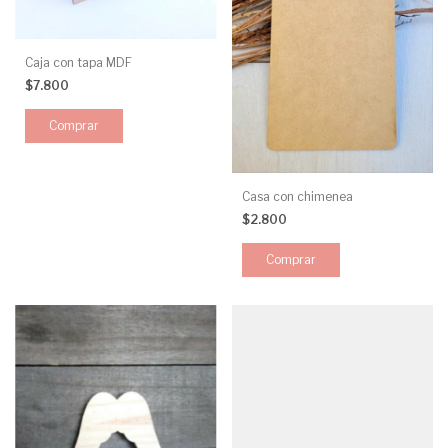
Caja con tapa MDF
$7.800
Comprar
Casa con chimenea
$2.800