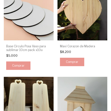
Base Circulo Posa Vaso para
Maxi Corazon de Madera
sublimar 10cm pack x10u
$8.200
$5.000