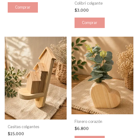
Colibrí colgante
$3.000
Florero corazón
Casitas colgantes
$6.800
$15.000