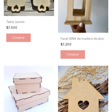
Tabla Jazmín
$7.300
Fanal GINA de madera de pino
$7.200