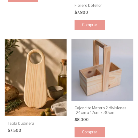
Florero botellon
$7.800
Cajoncito Matero 2 divisiones
-24cm x 12cm x 30cm
$8.000
Tabla budinera
$7.500