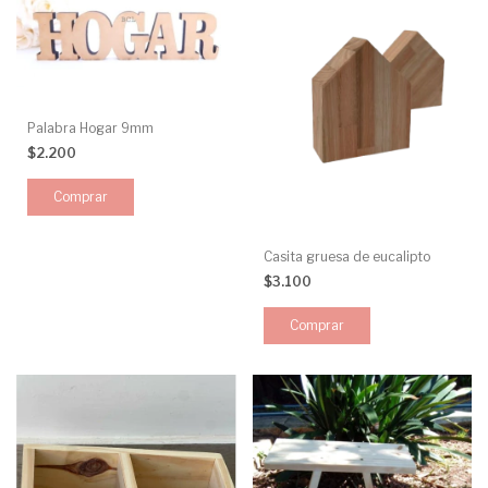
Palabra Hogar 9mm
$2.200
Casita gruesa de eucalipto
$3.100