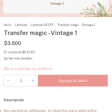
Inicio
.
Láminas
.
Laminas UV DTF
.
Transfer magic - Vintage 1
Transfer magic - Vintage 1
$3.600
12
cuotas de
$532,80
Ver más detalles
¡No te lo pierdas, es el último!
Descripción
No necesitas adhesivo, ni plancha para aplicarlos.