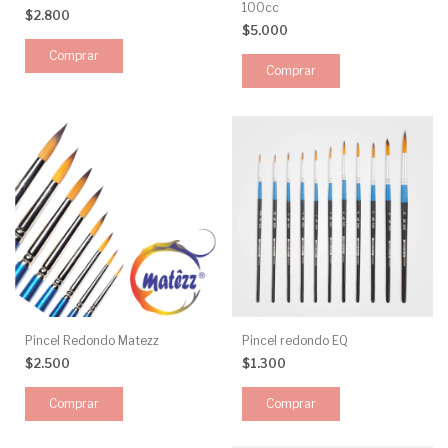
100cc
$2.800
$5.000
Pincel Redondo Matezz
Pincel redondo EQ
$2.500
$1.300
Comprar
Comprar