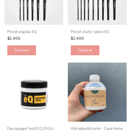
Pincel angular EQ
Pincel chato / plano EQ
$1.400
$1.400
Comprar
Comprar
Decoupage Textil EQ 200cc
Hidroplastificante - Cupa Home