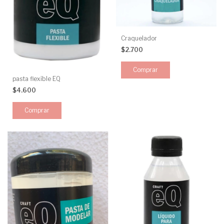
Craquelador
$2.700
pasta flexible EQ
$4.600
Comprar