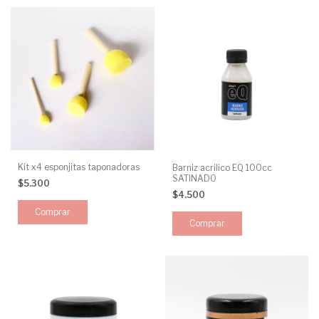
Kit x4 esponjitas taponadoras
Barniz acrilico EQ 100cc
SATINADO
$5.300
$4.500