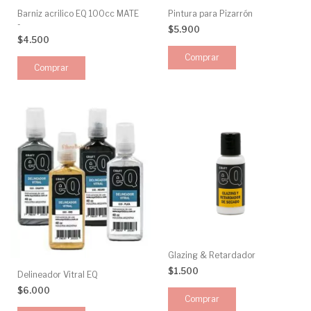
Barniz acrilico EQ 100cc MATE
Pintura para Pizarrón
-
$5.900
$4.500
Comprar
Glazing & Retardador
$1.500
Delineador Vitral EQ
$6.000