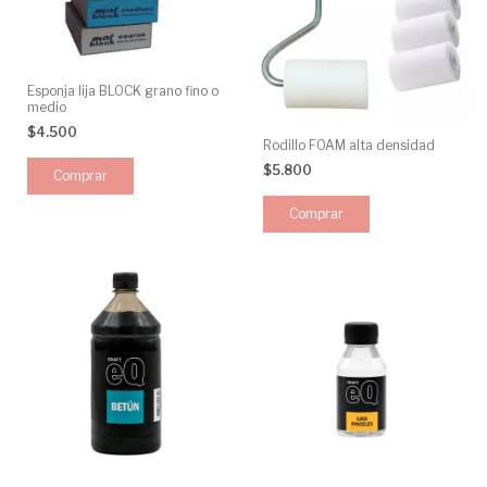
Esponja lija BLOCK grano fino o
medio
$4.500
Rodillo FOAM alta densidad
$5.800
Comprar
Comprar