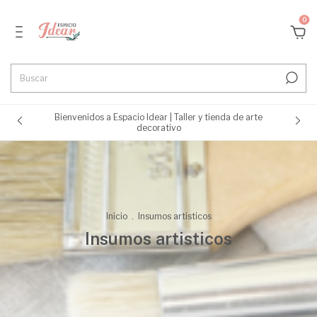
0
Bienvenidos a Espacio Idear | Taller y tienda de arte
decorativo
Inicio
.
Insumos artisticos
Insumos artisticos