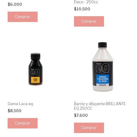
Deco - 250cc
$6.000
$10.500
Goma Laca eq
Barniz y diluyente BRILLANTE
EQ 250CC
$8.300
$7.600