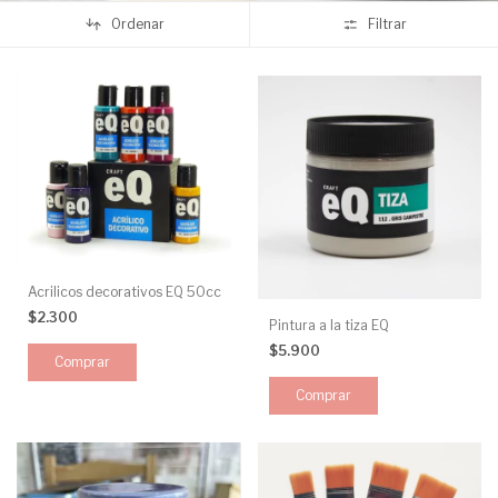
Ordenar
Filtrar
Acrilicos decorativos EQ 50cc
$2.300
Pintura a la tiza EQ
$5.900
Comprar
Comprar