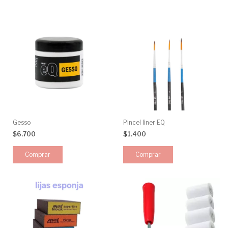
Gesso
Pincel liner EQ
$6.700
$1.400
Comprar