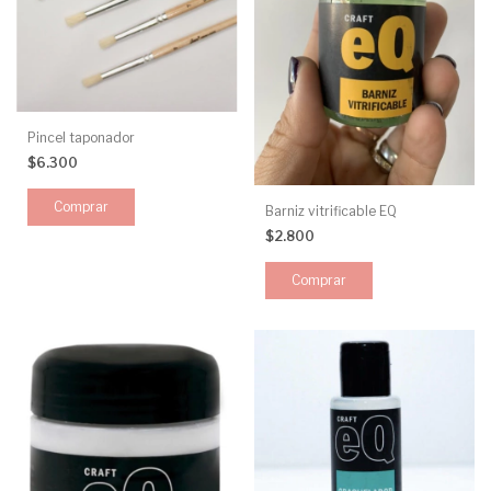
Pincel taponador
$6.300
Comprar
Barniz vitrificable EQ
$2.800