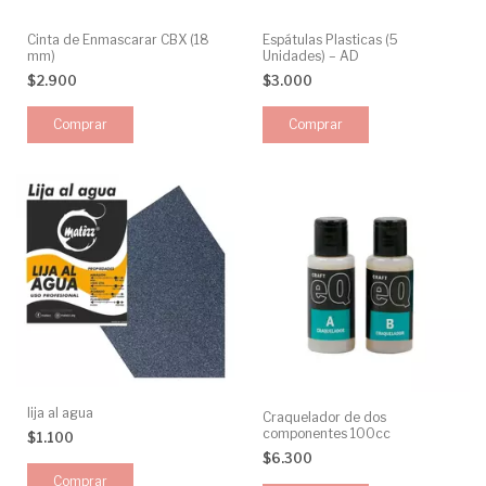
Cinta de Enmascarar CBX (18
Espátulas Plasticas (5
mm)
Unidades) – AD
$2.900
$3.000
lija al agua
Craquelador de dos
componentes 100cc
$1.100
$6.300