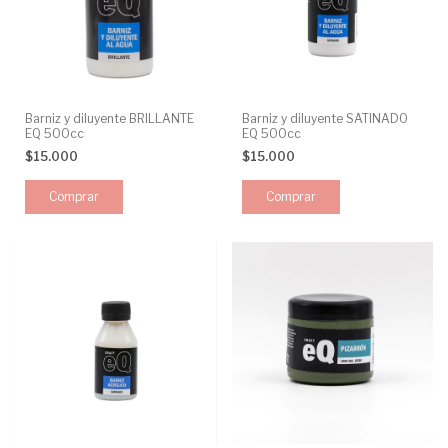
Barniz y diluyente BRILLANTE
Barniz y diluyente SATINADO
EQ 500cc
EQ 500cc
$15.000
$15.000